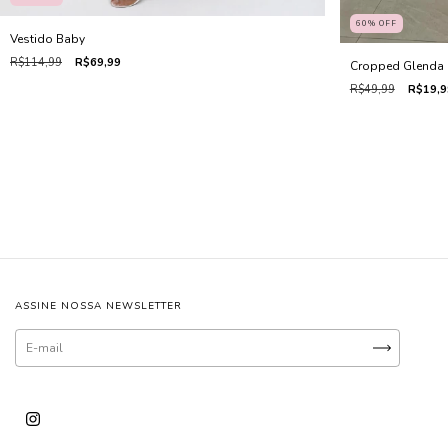
60
%
OFF
Vestido Baby
R$114,99
R$69,99
Cropped Glenda 
R$49,99
R$19,9
ASSINE NOSSA NEWSLETTER