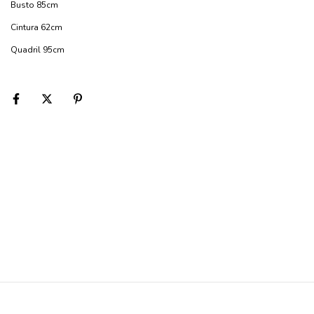
Busto 85cm
Cintura 62cm
Quadril 95cm