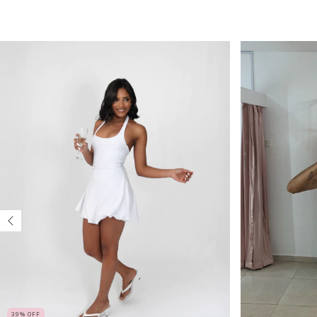
39
%
OFF