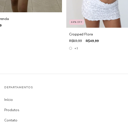
renda
44
%
OFF
9
Cropped Flora
R$89,99
R$49,99
+1
DEPARTAMENTOS
Início
Produtos
Contato