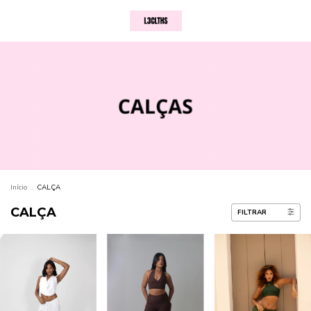
Início
.
CALÇA
CALÇA
FILTRAR