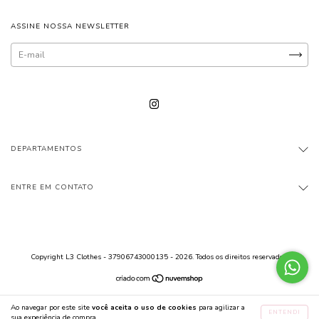
ASSINE NOSSA NEWSLETTER
DEPARTAMENTOS
ENTRE EM CONTATO
Copyright L3 Clothes - 37906743000135 - 2026. Todos os direitos reservados.
Ao navegar por este site
você aceita o uso de cookies
para agilizar a
ENTENDI
sua experiência de compra.