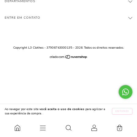
DEPARTAMENTOS
ENTRE EM CONTATO
Copyright L3 Clothes - 37906743000135 - 2026. Todos os direitos reservados.
Ao navegar por este site
você aceita o uso de cookies
para agilizar a
ENTENDI
sua experiência de compra.
0