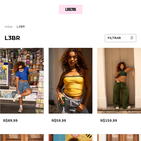
Início
.
L3BR
L3BR
FILTRAR
R$69,99
R$159,99
R$59,99