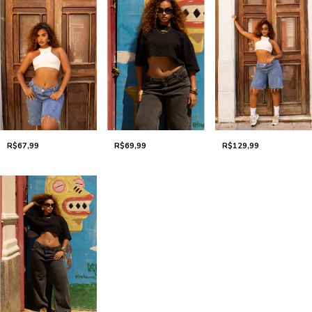
R$67,99
R$69,99
R$129,99