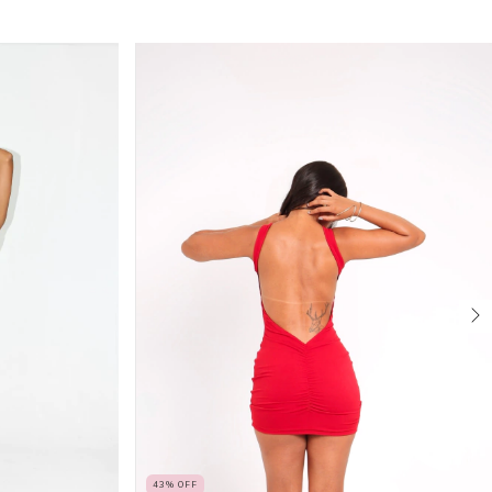
43
%
OFF