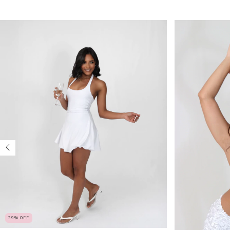
39
%
OFF