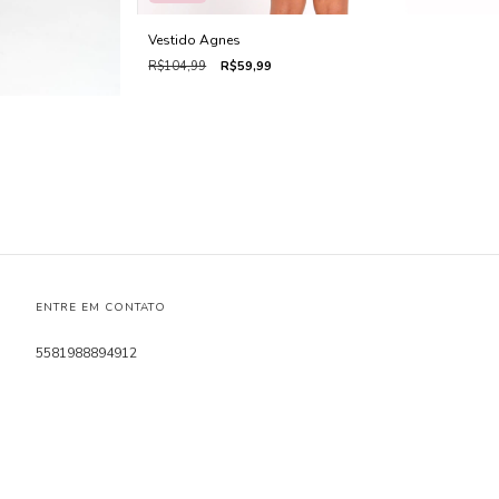
Vestido Agnes
R$104,99
R$59,99
ENTRE EM CONTATO
5581988894912