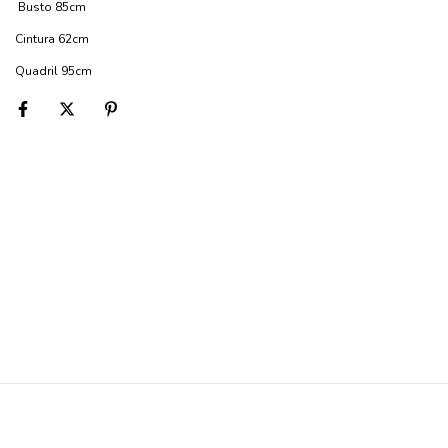
Busto 85cm
Cintura 62cm
Quadril 95cm