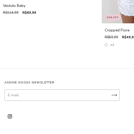
Vestido Baby
R$114,99
R$69,99
44
%
OFF
Cropped Flora
R$89,99
R$49,9
+1
ASSINE NOSSA NEWSLETTER