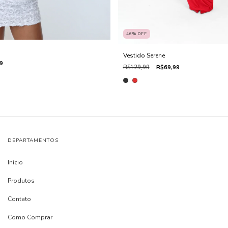
46
%
OFF
Vestido Serene
9
R$129,99
R$69,99
DEPARTAMENTOS
Início
Produtos
Contato
Como Comprar