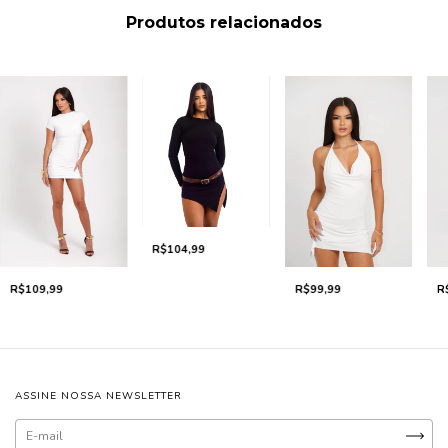
Produtos relacionados
R$104,99
R$109,99
R$99,99
R
ASSINE NOSSA NEWSLETTER