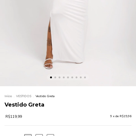
Início
.
VESTIDOS
.
Vestido Greta
Vestido Greta
R$119,99
9
x de
R$15,96