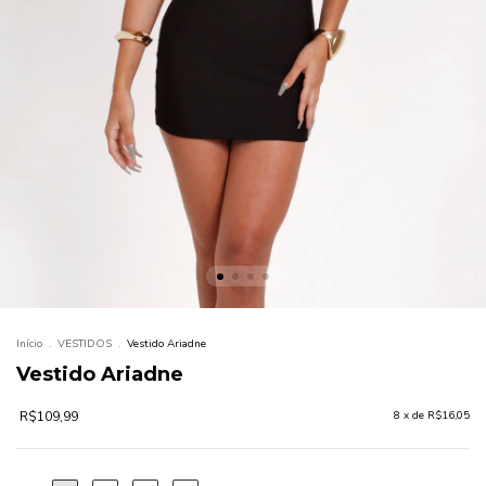
Início
.
VESTIDOS
.
Vestido Ariadne
Vestido Ariadne
R$109,99
8
x de
R$16,05