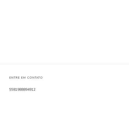
ENTRE EM CONTATO
5581988894912