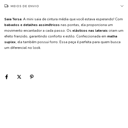
MEIOS DE ENVIO
Saia Tersa
: A mini saia de cintura média que você estava esperando! Com
babados e detalhes assimétricos
nas pontas, ela proporciona um
movimento encantador a cada passo. Os
elásticos nas laterais
criam um
efeito franzido, garantindo conforto e estilo. Confeccionada em
malha
suplex
, ela também possui forro. Essa peça é perfeita para quem busca
um diferencial no look.