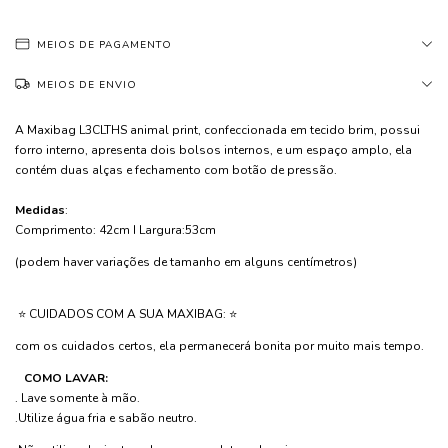
MEIOS DE PAGAMENTO
MEIOS DE ENVIO
A Maxibag L3CLTHS animal print, confeccionada em tecido brim, possui
forro interno, apresenta dois bolsos internos, e um espaço amplo, ela
contém duas alças e fechamento com botão de pressão.
Medidas
:
Comprimento: 42cm I Largura:53cm
(podem haver variações de tamanho em alguns centímetros)
⭐️ CUIDADOS COM A SUA MAXIBAG: ⭐️
com os cuidados certos, ela permanecerá bonita por muito mais tempo.
COMO LAVAR:
. Lave somente à mão.
.Utilize água fria e sabão neutro.