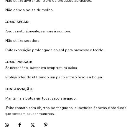
.Não utilize alvejantes, cloro ou produtos abrasivos.
.Não deixe a bolsa de molho.
COMO SECAR:
.Seque naturalmente, sempre à sombra.
.Não utilize secadora.
.Evite exposição prolongada ao sol para preservar o tecido.
COMO PASSAR:
.Se necessário, passe em temperatura baixa.
.Proteja o tecido utilizando um pano entre o ferro e a bolsa.
CONSERVAÇÃO:
.Mantenha a bolsa em local seco e arejado.
. Evite contato com objetos pontiagudos, superfícies ásperas e produtos
que possam causar manchas.