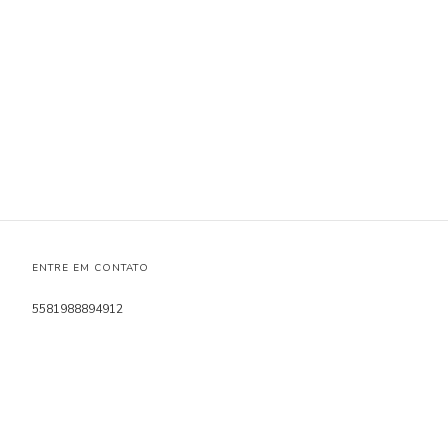
ENTRE EM CONTATO
5581988894912