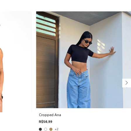
Cropped Ana
R$56,99
+2