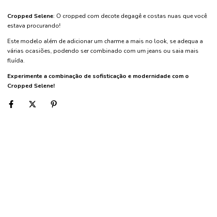
Cropped Selene
: O cropped com decote degagê e costas nuas que você
estava procurando!
Este modelo além de adicionar um charme a mais no look, se adequa a
várias ocasiões, podendo ser combinado com um jeans ou saia mais
fluída.
Experimente a combinação de sofisticação e modernidade com o
Cropped Selene!