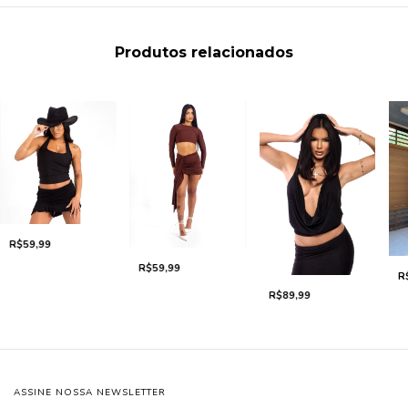
Produtos relacionados
R$59,99
R$59,99
R
R$89,99
ASSINE NOSSA NEWSLETTER