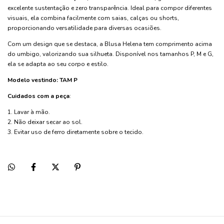
excelente sustentação e zero transparência. Ideal para compor diferentes
visuais, ela combina facilmente com saias, calças ou shorts,
proporcionando versatilidade para diversas ocasiões.
Com um design que se destaca, a Blusa Helena tem comprimento acima
do umbigo, valorizando sua silhueta. Disponível nos tamanhos P, M e G,
ela se adapta ao seu corpo e estilo.
Modelo vestindo: TAM P
Cuidados com a peça
:
1. Lavar à mão.
2. Não deixar secar ao sol.
3. Evitar uso de ferro diretamente sobre o tecido.